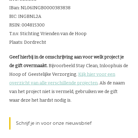
IBan: NL06INGB0000383838
BIC: INGBNL2A
RSIN: 004815300
T.n.v. Stichting Vrienden van de Hoop
Plaats: Dordrecht
Geef hierbij in de omschrijving aan voor welk project je
de gift overmaakt.
Bijvoorbeeld Stay Clean, Inloophuis de
Hoop of Geestelijke Verzorging.
Kijk hier voor een
overzicht van alle verschillende projecten
. Als de naam
van het project niet is vermeld, gebruiken we de gift
waar deze het hardst nodig is.
Schrijf je in voor onze nieuwsbrief