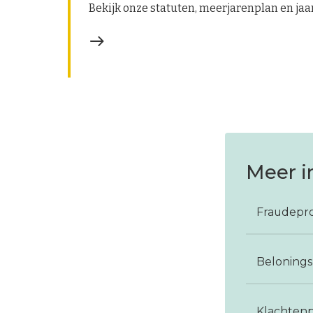
Bekijk onze statuten, meerjarenplan en jaa
Meer i
Fraudepro
Belonings
Klachten