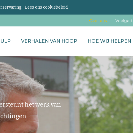
kerservaring.
Lees ons cookiebeleid.
Over ons
Veelgest
HULP
VERHALEN VAN HOOP
HOE WIJ HELPEN
ersteunt het werk van
ichtingen.