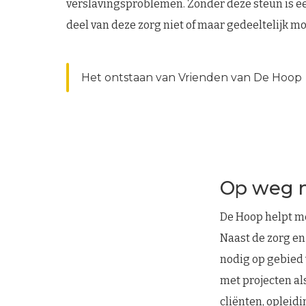
verslavingsproblemen. Zonder deze steun is e
deel van deze zorg niet of maar gedeeltelijk mo
Het ontstaan van Vrienden van De Hoop
Op weg n
De Hoop helpt m
Naast de zorg en
nodig op gebied 
met projecten al
cliënten, opleid