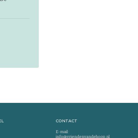
EL
CONTACT
E-mail:
info@vriendenvandehoop.nl