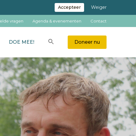
Accepteer
Weiger
elde vragen
Agenda & evenementen
Contact
Zoeken
DOE MEE!
Doneer nu
ZOEKEN