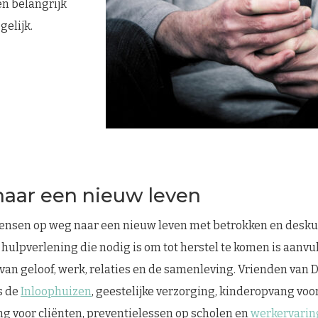
en belangrijk
gelijk.
aar een nieuw leven
ensen op weg naar een nieuw leven met betrokken en desku
 hulpverlening die nodig is om tot herstel te komen is aanvu
van geloof, werk, relaties en de samenleving. Vrienden van
s de
Inloophuizen
, geestelijke verzorging, kinderopvang voo
ing voor cliënten, preventielessen op scholen en
werkervarin