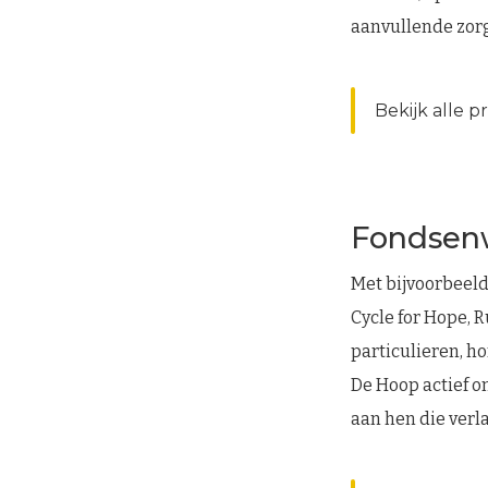
aanvullende zorg
Bekijk alle p
Fondsen
Met bijvoorbeel
Cycle for Hope, 
particulieren, h
De Hoop actief o
aan hen die verl