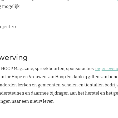
 mogelijk.
rojecten
werving
d HOOP Magazine, spreekbeurten, sponsoracties,
eigen eve
Run for Hope en Vrouwen van Hoop én dankzij giften van tie
onderden kerken en gemeenten, scholen en tientallen bedrij
ndersteunen en daarmee bijdragen aan het herstel en het g
angen naar een nieuw leven.