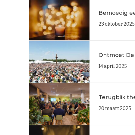
Bemoedig een
23 oktober 2025
Ontmoet De 
14 april 2025
Terugblik t
20 maart 2025