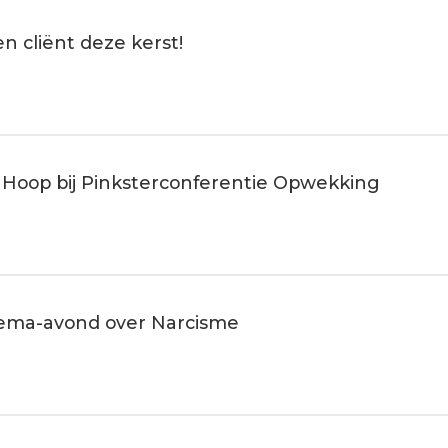
 cliënt deze kerst!
Hoop bij Pinksterconferentie Opwekking
hema-avond over Narcisme