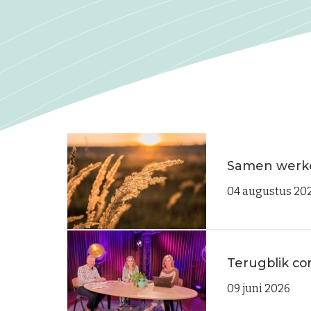
Samen werke
04 augustus 20
Terugblik co
09 juni 2026