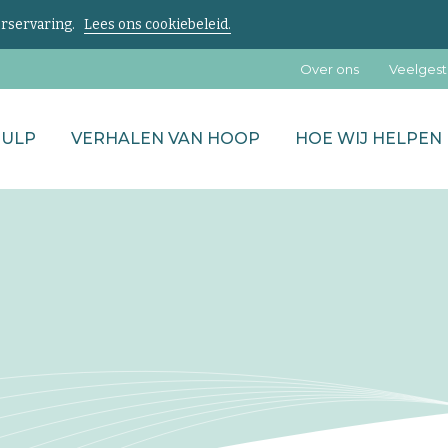
kerservaring.
Lees ons cookiebeleid.
Over ons
Veelgest
HULP
VERHALEN VAN HOOP
HOE WIJ HELPEN