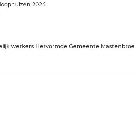
nloophuizen 2024
elijk werkers Hervormde Gemeente Mastenbro