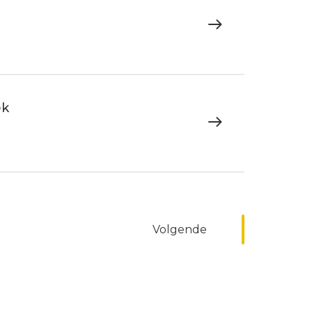
ek
Volgende