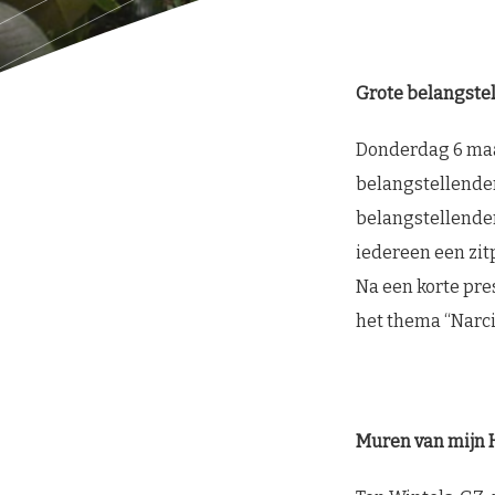
Grote belangstel
Donderdag 6 maar
belangstellende
belangstellenden
iedereen een zit
Na een korte pre
het thema “Narc
Muren van mijn 