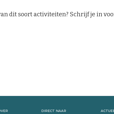
n dit soort activiteiten? Schrijf je in vo
OVER
DIRECT NAAR
ACTUE