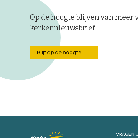
Op de hoogte blijven van meer va
kerkennieuwsbrief.
Blijf op de hoogte
VRAGEN 