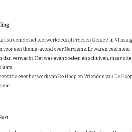
ling
t stroomde het leerwerkbedrijf Proef en Geniet! in Vlissin
n voor een thema-avond over Narcisme. Er waren veel meer
 dan verwacht. Het was even zoeken en schuiven, maar uite
plaats.
sentatie over het werk van De Hoop en Vrienden van De Hoop i
isme”.
Hart