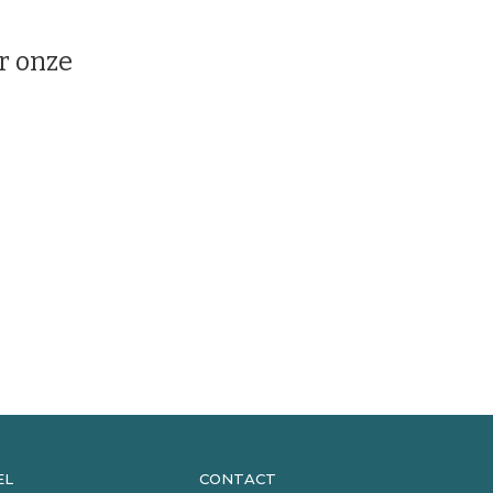
or onze
EL
CONTACT