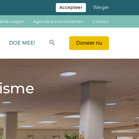
Accepteer
Weiger
elde vragen
Agenda & evenementen
Contact
Zoeken
DOE MEE!
Doneer nu
ZOEKEN
cisme