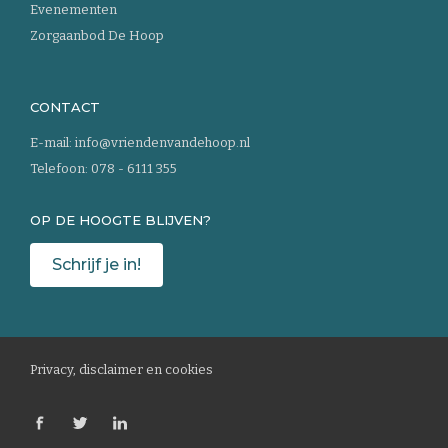
Evenementen
Zorgaanbod De Hoop
CONTACT
E-mail:
info@vriendenvandehoop.nl
Telefoon:
078 - 6111 355
OP DE HOOGTE BLIJVEN?
Schrijf je in!
Privacy, disclaimer en cookies
Ons
Ons
Ons