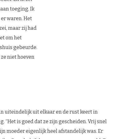
 aan toeging. Ik
 er waren. Het
zei, maar zij had
iet om het
nshuis gebeurde.
 ze niet hoeven
n uiteindelijk uit elkaar en de rust keert in
g. “Het is goed dat ze zijn gescheiden. Vrij snel
ijn moeder eigenlijk heel afstandelijk was. Er