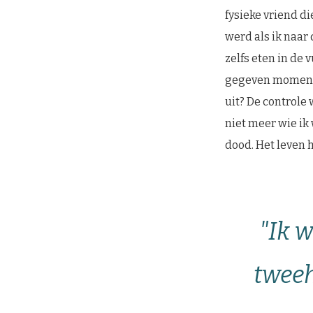
fysieke vriend die
werd als ik naar
zelfs eten in de 
gegeven moment de
uit? De controle 
niet meer wie ik 
dood. Het leven h
"Ik 
tweeh