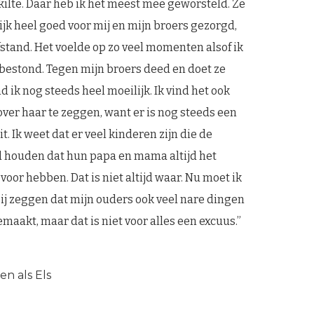
kilte. Daar heb ik het meest mee geworsteld. Ze
ijk heel goed voor mij en mijn broers gezorgd,
stand. Het voelde op zo veel momenten alsof ik
 bestond. Tegen mijn broers deed en doet ze
d ik nog steeds heel moeilijk. Ik vind het ook
 over haar te zeggen, want er is nog steeds een
it. Ik weet dat er veel kinderen zijn die de
d houden dat hun papa en mama altijd het
voor hebben. Dat is niet altijd waar. Nu moet ik
 bij zeggen dat mijn ouders ook veel nare dingen
akt, maar dat is niet voor alles een excuus.”
n als Els