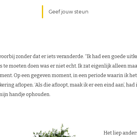
Geef jouw steun
oorbij zonder dat er iets veranderde. “Ik had een goede uitk
 te moeten doen was er niet echt. Ik zat eigenlijk alleen maa
ment. Op een gegeven moment, in een periode waarin ik het
kering aflopen. ‘Als die afloopt, maak ik er een eind aan’, had 
mijn handje ophouden.
Het liep anders