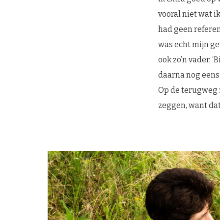
vooral niet wat i
had geen referen
was echt mijn geh
ook zo’n vader. ‘
daarna nog eens 
Op de terugweg z
zeggen, want dat 