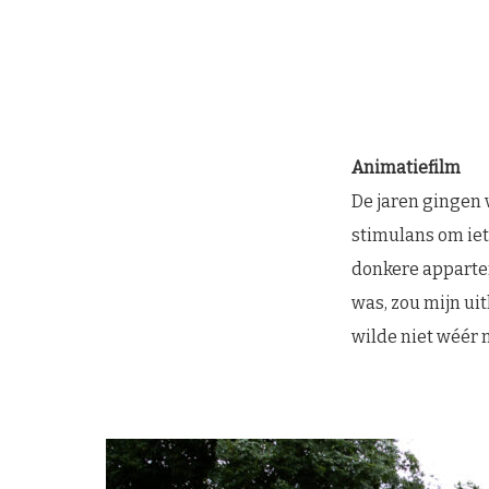
Animatiefilm
De jaren gingen v
stimulans om iets
donkere apparte
was, zou mijn uit
wilde niet wéér 