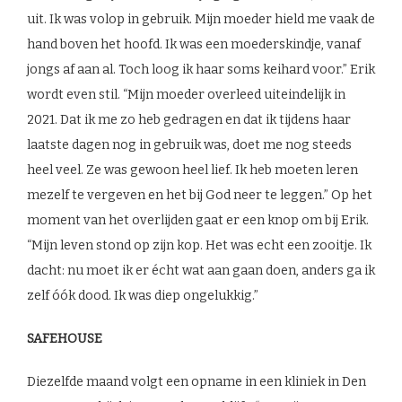
uit. Ik was volop in gebruik. Mijn moeder hield me vaak de
hand boven het hoofd. Ik was een moederskindje, vanaf
jongs af aan al. Toch loog ik haar soms keihard voor.” Erik
wordt even stil. “Mijn moeder overleed uiteindelijk in
2021. Dat ik me zo heb gedragen en dat ik tijdens haar
laatste dagen nog in gebruik was, doet me nog steeds
heel veel. Ze was gewoon heel lief. Ik heb moeten leren
mezelf te vergeven en het bij God neer te leggen.” Op het
moment van het overlijden gaat er een knop om bij Erik.
“Mijn leven stond op zijn kop. Het was echt een zooitje. Ik
dacht: nu moet ik er écht wat aan gaan doen, anders ga ik
zelf óók dood. Ik was diep ongelukkig.”
SAFEHOUSE
Diezelfde maand volgt een opname in een kliniek in Den