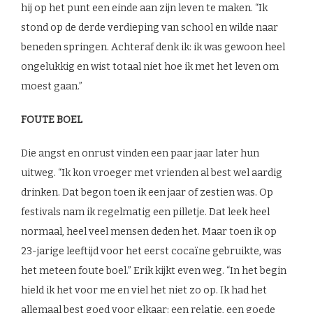
hij op het punt een einde aan zijn leven te maken. “Ik
stond op de derde verdieping van school en wilde naar
beneden springen. Achteraf denk ik: ik was gewoon heel
ongelukkig en wist totaal niet hoe ik met het leven om
moest gaan.”
FOUTE BOEL
Die angst en onrust vinden een paar jaar later hun
uitweg. “Ik kon vroeger met vrienden al best wel aardig
drinken. Dat begon toen ik een jaar of zestien was. Op
festivals nam ik regelmatig een pilletje. Dat leek heel
normaal, heel veel mensen deden het. Maar toen ik op
23-jarige leeftijd voor het eerst cocaïne gebruikte, was
het meteen foute boel.” Erik kijkt even weg. “In het begin
hield ik het voor me en viel het niet zo op. Ik had het
allemaal best goed voor elkaar: een relatie, een goede