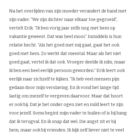
Na het overlijden van zijn moeder verandert de band met
zijn vader. “We zijn dichter naar elkaar toe gegroeid”,
vertelt Erik. “Ik ben vorig jaar zelfs nog met hem op
vakantie geweest. Dat was heel mooi.” Inmiddels is hun
relatie hecht. “Als het goed met mij gaat, gaat het ook
goed met hem. Zo werkt dat meestal. Maar als het niet
goed gaat, vertel ik dat ook. Vroeger deelde ik niks, maar
ik ben een heel eerlijk persoon geworden.” Erik leert ook
eerlijk naar zichzelf te kijken. “Ik heb veel mensen pijn
gedaan door mijn verslaving. En ik vond het lange tijd
lastig om mezelf te vergeven daarvoor. Maar dat hoort
er ook bij. Dat je het onder ogen ziet en mild leert te zijn
voor jezelf. Soms begint mijn vader te huilen of is hij bang
dat ik terugval. En ik snap dat wel. Die angst zit er bij
hem, maar ook bij vrienden. Ik kijk zelf liever niet te veel