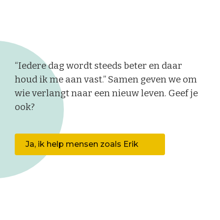
“Iedere dag wordt steeds beter en daar
houd ik me aan vast.” Samen geven we om
wie verlangt naar een nieuw leven. Geef je
ook?
Ja, ik help mensen zoals Erik