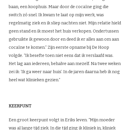
baan, een koophuis. Maar door de cocaïne ging die
switch zó snel. Ik kwam te laat op mijn werk, was
regelmatig ziek en ik sliep nachten niet. Mijn relatie hield
geen stand en ik moest het huis verkopen. Ondertussen
gebruikte ik gewoon door en deed ik er alles aan om aan
cocaïne te komen.” Zijn eerste opname bij De Hoop
volgde. “Ik besefte toen niet eens dat ik verslaafd was.
Het lag aan iedereen, behalve aan mezelf. Na twee weken
zei ik: ‘Ik ga weer naar huis’. In de jaren daarna heb ik nog
heel wat klinieken gezien.”
KEERPUNT
Een groot keerpunt volgt in Eriks leven. “Mijn moeder
was al lange tijd ziek. In die tijd ging ik kliniek in, kliniek