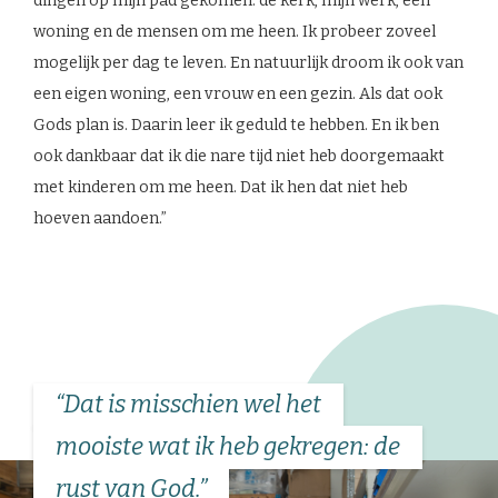
dingen op mijn pad gekomen: de kerk, mijn werk, een
woning en de mensen om me heen. Ik probeer zoveel
mogelijk per dag te leven. En natuurlijk droom ik ook van
een eigen woning, een vrouw en een gezin. Als dat ook
Gods plan is. Daarin leer ik geduld te hebben. En ik ben
ook dankbaar dat ik die nare tijd niet heb doorgemaakt
met kinderen om me heen. Dat ik hen dat niet heb
hoeven aandoen.”
“Dat is misschien wel het
mooiste wat ik heb gekregen: de
rust van God.”