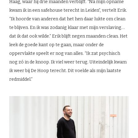
Haag, waar hij drie maanden verblijft. “Na mijn opname
kwam ik in een safehouse terecht in Leiden”, vertelt Erik.
“Ik hoorde van anderen dat het hen daar lukte om clean
te blijven. En ik was zodanig klaar met mijn verslaving…
dat ik dat ook wilde.” Erik blijft negen maanden clean. Het
leek de goede kant op te gaan, maar onder de
oppervlakte speelt er nog van alles. “Ik zat psychisch
nog zó in de knoop. Ik viel weer terug. Uiteindelijk kwam
ik weer bij De Hoop terecht. Dit voelde als mijn laatste
redmiddel.”