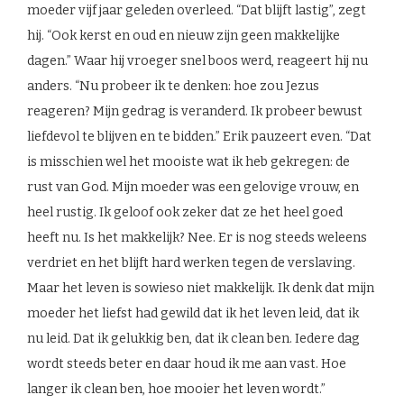
moeder vijf jaar geleden overleed. “Dat blijft lastig”, zegt
hij. “Ook kerst en oud en nieuw zijn geen makkelijke
dagen.” Waar hij vroeger snel boos werd, reageert hij nu
anders. “Nu probeer ik te denken: hoe zou Jezus
reageren? Mijn gedrag is veranderd. Ik probeer bewust
liefdevol te blijven en te bidden.” Erik pauzeert even. “Dat
is misschien wel het mooiste wat ik heb gekregen: de
rust van God. Mijn moeder was een gelovige vrouw, en
heel rustig. Ik geloof ook zeker dat ze het heel goed
heeft nu. Is het makkelijk? Nee. Er is nog steeds weleens
verdriet en het blijft hard werken tegen de verslaving.
Maar het leven is sowieso niet makkelijk. Ik denk dat mijn
moeder het liefst had gewild dat ik het leven leid, dat ik
nu leid. Dat ik gelukkig ben, dat ik clean ben. Iedere dag
wordt steeds beter en daar houd ik me aan vast. Hoe
langer ik clean ben, hoe mooier het leven wordt.”