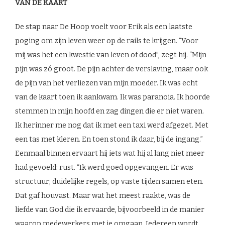
VAN DE KAART
De stap naar De Hoop voelt voor Erik als een laatste
poging om zijn leven weer op de rails te krijgen. “Voor
mij was het een kwestie van leven of dood”, zegt hij. “Mijn
pijn was zó groot. De pijn achter de verslaving, maar ook
de pijn van het verliezen van mijn moeder. Ik was echt
van de kaart toen ik aankwam. Ik was paranoia. Ik hoorde
stemmen in mijn hoofd en zag dingen die er niet waren.
Ik herinner me nog dat ik met een taxi werd afgezet. Met
een tas met kleren. En toen stond ik daar, bij de ingang.”
Eenmaal binnen ervaart hij iets wat hij al lang niet meer
had gevoeld: rust. “Ik werd goed opgevangen. Er was
structuur; duidelijke regels, op vaste tijden samen eten.
Dat gaf houvast. Maar wat het meest raakte, was de
liefde van God die ik ervaarde, bijvoorbeeld in de manier
waarop medewerkers met je omgaan. Iedereen wordt