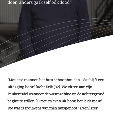
doen, anders ga ik zelf óók dood."
“Met drie mannen het huis schoonhouden… dat blijft een
uitdaging hoor”, lacht Erik (32). We zitten aan zijn
keukentafel wanneer de wasmachine op de achtergrond
begint te trillen. “Ik zet ‘m even uit hoor, het leidt me af.
Die was is trouwens van mijn huisgenoot.” Even later