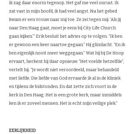
ik zag daar enorm tegenop. Het gaf me veel onrust. Ik
zat vast in mijn hoofd, ik had veel angst. Na het gebed
kwam er een vrouw naar mij toe. Ze zei tegen mij: ‘Als jij
naar Den Haag gaat, moet je eens bij City Life Church
gaan kijken.’” Erik besluit het advies op te volgen. “Ik ben
er gewoon een keer naartoe gegaan.” Hij glimlacht. “En ik
ben eigenlijk nooit meer weggegaan.” Wat hij bij De Hoop
ervaart, herkent hij daar opnieuw. “Het voelde hetzelfde”,
vertelt hij. “Je wordt niet veroordeeld, maar behandeld
met liefde. Die liefde van God ervaarde ik al in de kliniek
en tijdens de bidstonden. En dat zette zich voort in de
kerk in Den Haag. Het is een grote kerk, maar inmiddels
ken ik er zoveel mensen. Het is echt mijn veilige plek.”
EERLIJKHEID