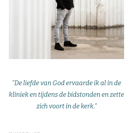
"De liefde van God ervaarde ik al in de
kliniek en tijdens de bidstonden en zette
zich voort in de kerk."