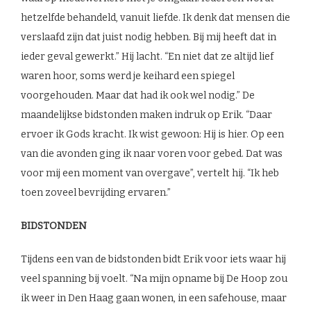
hetzelfde behandeld, vanuit liefde. Ik denk dat mensen die
verslaafd zijn dat juist nodig hebben. Bij mij heeft dat in
ieder geval gewerkt.” Hij lacht. “En niet dat ze altijd lief
waren hoor, soms werd je keihard een spiegel
voorgehouden. Maar dat had ik ook wel nodig.” De
maandelijkse bidstonden maken indruk op Erik. “Daar
ervoer ik Gods kracht. Ik wist gewoon: Hij is hier. Op een
van die avonden ging ik naar voren voor gebed. Dat was
voor mij een moment van overgave”, vertelt hij. “Ik heb
toen zoveel bevrijding ervaren.”
BIDSTONDEN
Tijdens een van de bidstonden bidt Erik voor iets waar hij
veel spanning bij voelt. “Na mijn opname bij De Hoop zou
ik weer in Den Haag gaan wonen, in een safehouse, maar