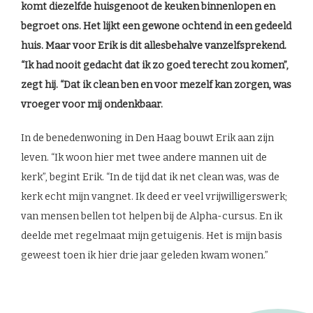
komt diezelfde huisgenoot de keuken binnenlopen en
begroet ons. Het lijkt een gewone ochtend in een gedeeld
huis. Maar voor Erik is dit allesbehalve vanzelfsprekend.
“Ik had nooit gedacht dat ik zo goed terecht zou komen”,
zegt hij. “Dat ik clean ben en voor mezelf kan zorgen, was
vroeger voor mij ondenkbaar.
In de benedenwoning in Den Haag bouwt Erik aan zijn
leven. “Ik woon hier met twee andere mannen uit de
kerk”, begint Erik. “In de tijd dat ik net clean was, was de
kerk echt mijn vangnet. Ik deed er veel vrijwilligerswerk;
van mensen bellen tot helpen bij de Alpha-cursus. En ik
deelde met regelmaat mijn getuigenis. Het is mijn basis
geweest toen ik hier drie jaar geleden kwam wonen.”