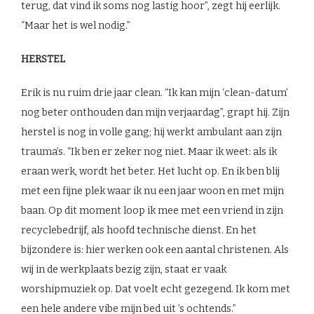
terug, dat vind ik soms nog lastig hoor”, zegt hij eerlijk.
“Maar het is wel nodig.”
HERSTEL
Erik is nu ruim drie jaar clean. “Ik kan mijn ‘clean-datum’
nog beter onthouden dan mijn verjaardag”, grapt hij. Zijn
herstel is nog in volle gang; hij werkt ambulant aan zijn
trauma’s. “Ik ben er zeker nog niet. Maar ik weet: als ik
eraan werk, wordt het beter. Het lucht op. En ik ben blij
met een fijne plek waar ik nu een jaar woon en met mijn
baan. Op dit moment loop ik mee met een vriend in zijn
recyclebedrijf, als hoofd technische dienst. En het
bijzondere is: hier werken ook een aantal christenen. Als
wij in de werkplaats bezig zijn, staat er vaak
worshipmuziek op. Dat voelt echt gezegend. Ik kom met
een hele andere vibe mijn bed uit ’s ochtends.”