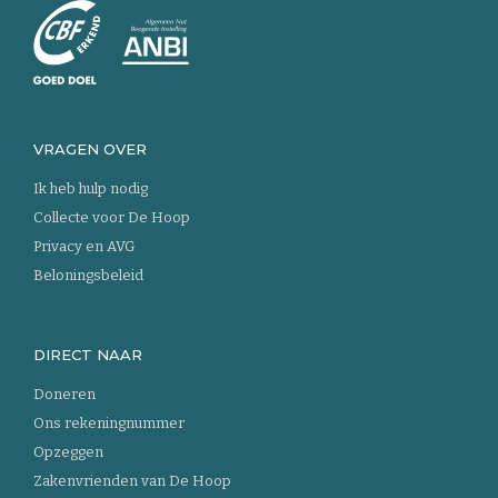
de
homepage
VRAGEN OVER
Ik heb hulp nodig
Collecte voor De Hoop
Privacy en AVG
Beloningsbeleid
DIRECT NAAR
Doneren
Ons rekeningnummer
Opzeggen
Zakenvrienden van De Hoop