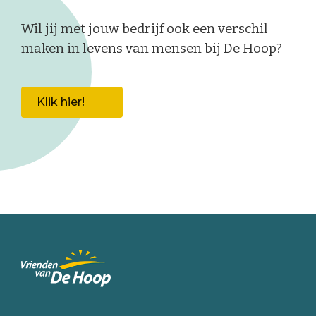
Wil jij met jouw bedrijf ook een verschil
maken in levens van mensen bij De Hoop?
Klik hier!
Keer
terug
naar