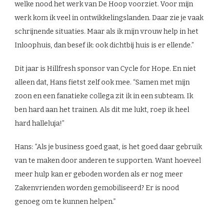
welke nood het werk van De Hoop voorziet. Voor mijn
werk kom ik veel in ontwikkelingslanden. Daar zie je vaak
schrijnende situaties. Maar als ik mijn vrouw help in het
Inloophuis, dan besef ik: ook dichtbij huis is er ellende.”
Dit jaar is Hillfresh sponsor van Cycle for Hope. En niet
alleen dat, Hans fietst zelf ook mee. “Samen met mijn
zoon en een fanatieke collega zit ik in een subteam. Ik
ben hard aan het trainen. Als dit me lukt, roep ik heel
hard halleluja!”
Hans: “Als je business goed gaat, is het goed daar gebruik
van te maken door anderen te supporten. Want hoeveel
meer hulp kan er geboden worden als er nog meer
Zakenvrienden worden gemobiliseerd? Er is nood
genoeg om te kunnen helpen.”