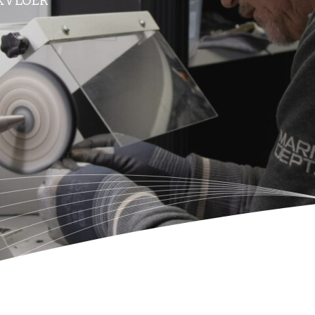
RKVLOER