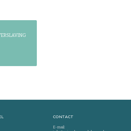
: VERSLAVING
EL
CONTACT
E-mail: