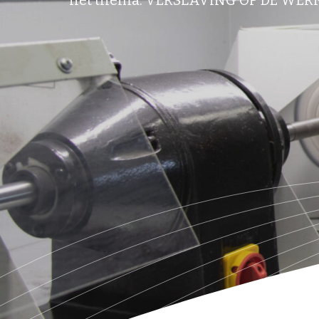
het thema: VERSLAVING OP DE WE