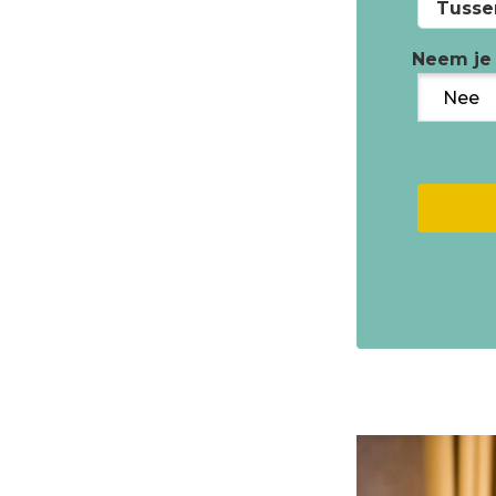
Tusse
Neem je