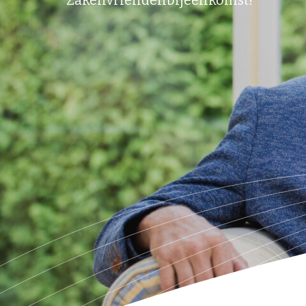
Zakenvriendenbijeenkomst!