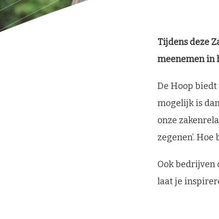
Tijdens deze Z
meenemen in h
De Hoop biedt 
mogelijk is da
onze zakenrela
zegenen’. Hoe 
Ook bedrijven 
laat je inspir