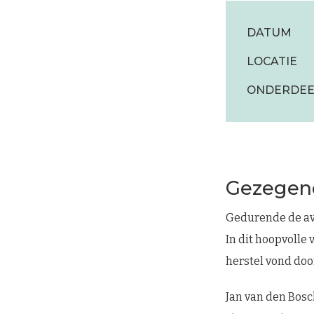
DATUM
LOCATIE
ONDERDEE
Gezegen
Gedurende de avo
In dit hoopvolle 
herstel vond doo
Jan van den Bosc