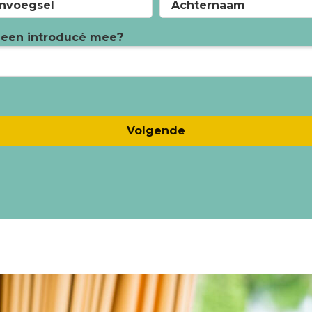
nvoegsel
Achternaam
 een introducé mee?