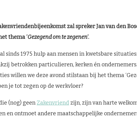
akenvriendenbijeenkomst zal spreker Jan van den Bos
et thema ‘
Gezegend om te zegenen
’.
al sinds 1975 hulp aan mensen in kwetsbare situaties: 
nkzij betrokken particulieren, kerken én ondernemer
ties willen we deze avond stilstaan bij het thema ‘G
ben je tot zegen op de werkvloer?
die (nog) geen
Zakenvriend
zijn, zijn van harte welkom.
eren en ontmoet andere maatschappelijke ondernemer