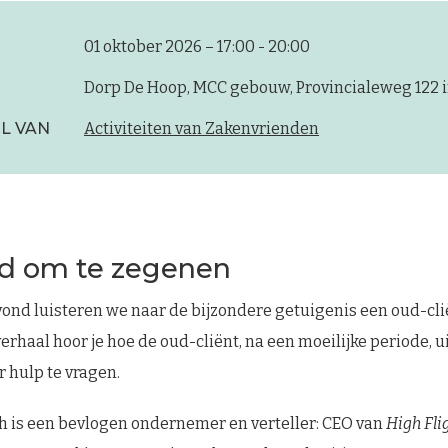
01 oktober 2026 – 17:00 - 20:00
Dorp De Hoop, MCC gebouw, Provincialeweg 122 
L VAN
Activiteiten van Zakenvrienden
d om te zegenen
nd luisteren we naar de bijzondere getuigenis een oud-cli
verhaal hoor je hoe de oud-cliënt, na een moeilijke periode, u
r hulp te vragen.
h is een bevlogen ondernemer en verteller: CEO van
High Fli