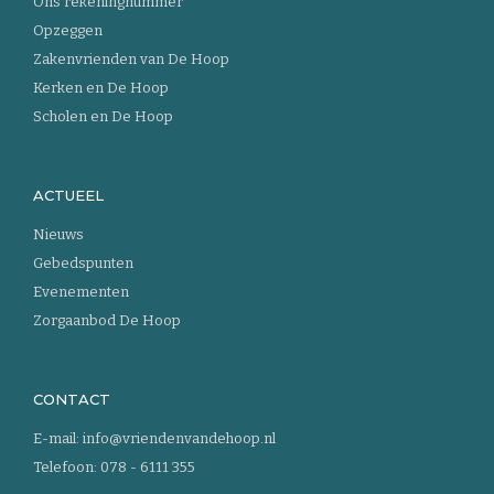
Ons rekeningnummer
Opzeggen
Zakenvrienden van De Hoop
Kerken en De Hoop
Scholen en De Hoop
ACTUEEL
Nieuws
Gebedspunten
Evenementen
Zorgaanbod De Hoop
CONTACT
E-mail:
info@vriendenvandehoop.nl
Telefoon:
078 - 6111 355