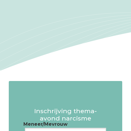
Inschrijving thema-
avond narcisme
Meneer/Mevrouw