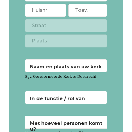
Naam en plaats van uw kerk
Bijv. Gereformeerde Kerk te Dordrecht
In de functie / rol van
Met hoeveel personen komt
u?