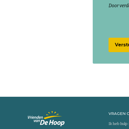
Door verd
VRAGEN 
Ik heb hulp
Keer