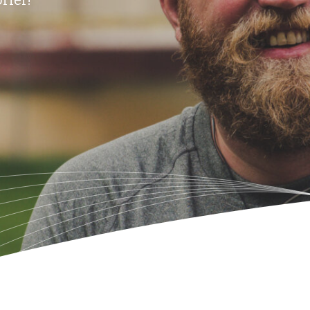
rief!