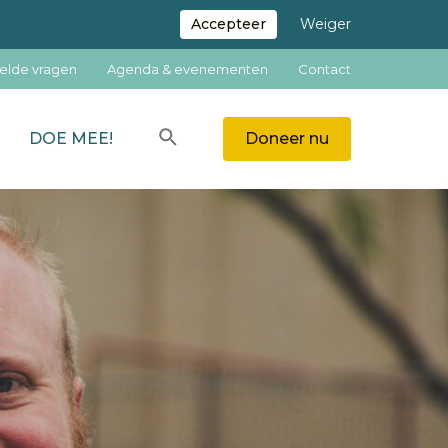
Accepteer
Weiger
elde vragen
Agenda & evenementen
Contact
Zoeken
DOE MEE!
Doneer nu
ZOEKEN