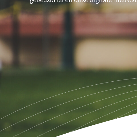
gebedsbrief en onze digitale nieuwsb