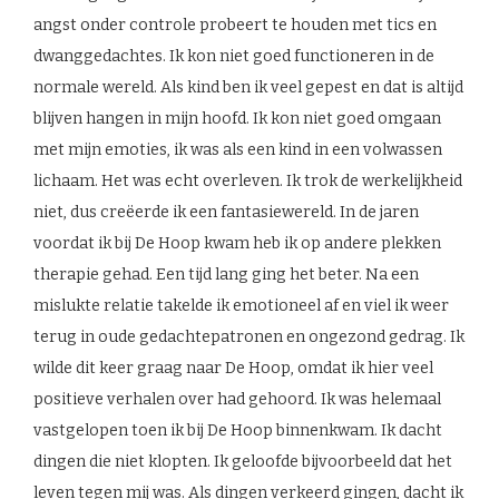
angst onder controle probeert te houden met tics en
dwanggedachtes. Ik kon niet goed functioneren in de
normale wereld. Als kind ben ik veel gepest en dat is altijd
blijven hangen in mijn hoofd. Ik kon niet goed omgaan
met mijn emoties, ik was als een kind in een volwassen
lichaam. Het was echt overleven. Ik trok de werkelijkheid
niet, dus creëerde ik een fantasiewereld. In de jaren
voordat ik bij De Hoop kwam heb ik op andere plekken
therapie gehad. Een tijd lang ging het beter. Na een
mislukte relatie takelde ik emotioneel af en viel ik weer
terug in oude gedachtepatronen en ongezond gedrag. Ik
wilde dit keer graag naar De Hoop, omdat ik hier veel
positieve verhalen over had gehoord. Ik was helemaal
vastgelopen toen ik bij De Hoop binnenkwam. Ik dacht
dingen die niet klopten. Ik geloofde bijvoorbeeld dat het
leven tegen mij was. Als dingen verkeerd gingen, dacht ik