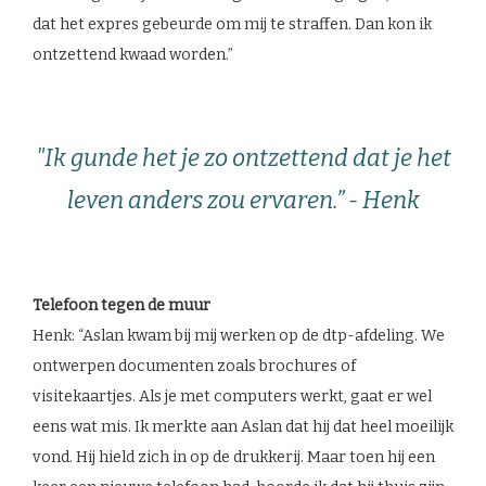
dat het expres gebeurde om mij te straffen. Dan kon ik
ontzettend kwaad worden.”
"Ik gunde het je zo ontzettend dat je het
leven anders zou ervaren.” - Henk
Telefoon tegen de muur
Henk: “Aslan kwam bij mij werken op de dtp-afdeling. We
ontwerpen documenten zoals brochures of
visitekaartjes. Als je met computers werkt, gaat er wel
eens wat mis. Ik merkte aan Aslan dat hij dat heel moeilijk
vond. Hij hield zich in op de drukkerij. Maar toen hij een