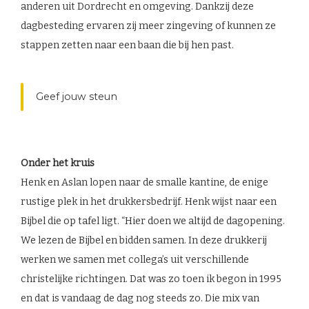
anderen uit Dordrecht en omgeving. Dankzij deze
dagbesteding ervaren zij meer zingeving of kunnen ze
stappen zetten naar een baan die bij hen past.
Geef jouw steun
Onder het kruis
Henk en Aslan lopen naar de smalle kantine, de enige
rustige plek in het drukkersbedrijf. Henk wijst naar een
Bijbel die op tafel ligt. “Hier doen we altijd de dagopening.
We lezen de Bijbel en bidden samen. In deze drukkerij
werken we samen met collega’s uit verschillende
christelijke richtingen. Dat was zo toen ik begon in 1995
en dat is vandaag de dag nog steeds zo. Die mix van