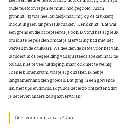
keer een nieuwe telefoon had, hoorde ik dat hij thuis zijn
oude telefoon tegen de muur had gegooid.” Aslan
grinnikt. “Jij was heel duidelijk naar mij: op de drukkerij
mocht ik geen dingen stuk maken.” Henk knikt. “Dat was
een grens en die accepteerde je ook. Ik vond het erg leuk
om jou te begeleiden omdat je al ervaring had met het
werken in de drukkerij. We deelden de liefde voor het vak.
Ik moest in de begeleiding van jou steeds zoeken naar de
balans: niet te veel uitdaging, maar ook niet te weinig.
Toen je binnenkwam, was je erg onzeker. Ik heb je
langzamerhand zien groeien. Dat ging in een golvende
lijn, met ups en downs. Ik gunde het je zo ontzettend dat
je het leven anders zou gaan ervaren.”
Geef voor mensen als Aslan