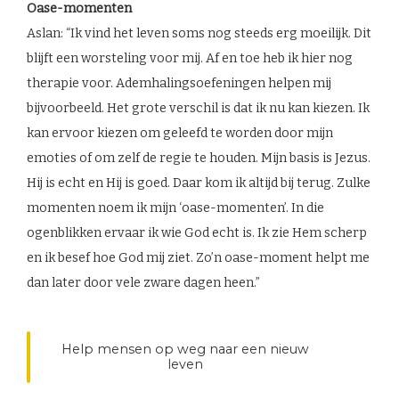
Oase-momenten
Aslan: “Ik vind het leven soms nog steeds erg moeilijk. Dit
blijft een worsteling voor mij. Af en toe heb ik hier nog
therapie voor. Ademhalingsoefeningen helpen mij
bijvoorbeeld. Het grote verschil is dat ik nu kan kiezen. Ik
kan ervoor kiezen om geleefd te worden door mijn
emoties of om zelf de regie te houden. Mijn basis is Jezus.
Hij is echt en Hij is goed. Daar kom ik altijd bij terug. Zulke
momenten noem ik mijn ‘oase-momenten’. In die
ogenblikken ervaar ik wie God echt is. Ik zie Hem scherp
en ik besef hoe God mij ziet. Zo’n oase-moment helpt me
dan later door vele zware dagen heen.”
Help mensen op weg naar een nieuw
leven