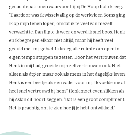
gedachtepatronen waarvoor hij bij De Hoop hulp kreeg.
“Daardoor was ik wisselvallig op de werkvloer. Soms ging
ik op mijn tenen lopen, omdat ik te veel van mezelf
verwachtte. Dan flipte ik weer en werd ik snel boos. Henk
en ik begrepen elkaar niet altijd, maar hij heeft veel
geduld met mij gehad. Ik kreeg alle ruimte om op mijn
eigen tempo stappen te zetten. Door het vertrouwen dat
Henk in mij had, groeide mijn zelfvertrouwen ook. Niet
alleen als dtp’er, maar ook als mens in het dagelijks leven.
Henk is een bee tje als een vader voor mij. Ik voelde me al
heel snel vertrouwd bij hem.” Henk moet even slikken als
hij Aslan dit hoort zeggen. “Dat is een groot compliment.
Het is prachtig om te zien hoe jij je hebt ontwikkeld.”