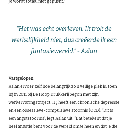
Je wordt totaal niet gepusht.”
“Het was echt overleven. Ik trok de
werkelijkheid niet, dus creëerde ik een
fantasiewereld.” - Aslan
Vastgelopen
Aslan ervoer zelf hoe belangrijk zo’n veilige plek is, toen
hij in 2011 bij De Hoop Drukkerij begon met zijn
werkervaringstraject. Hij heeft een chronische depressie
en een obsessieve-compulsieve stoornis (OCD). “Dit is
een angststoornis”, legt Aslan uit. “Dat betekent dat je
heel angstig bent voor de wereld om je heen en dat je die