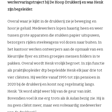
werkervaringstraject bij De Hoop Drukkerij en was Henk
zijn begeleider.
Overal waar je kijkt in de drukkerij zie je beweging en
hoor je geluid. Medewerkers lopen haastig heen en weer
tussen grote apparaten die stukken papier uitspuwen,
bezorgers rijden steekwagens vol dozen naar buiten. In
het kantoor werken ontwerpers aan de opmaak van een
kleurrijke flyer en zitten groepjes mensen folders in te
pakken. Overal wordt Henk vrolijk begroet. In zijn functie
als praktijkopleider dtp begeleidde Henk elk jaar drie tot
vier cliënten. Hij werkte vanaf 1995 tot zijn pensioen in
2020 bij de drukkerij en komt nog regelmatig langs.
Henk: “Ik word altijd weer blij van de geur van inkt.
Bovendien voel ik me erg trots als ik Aslan bezig zie. Hij is
nu geen cliënt meer, maar een volwaardig medewerker