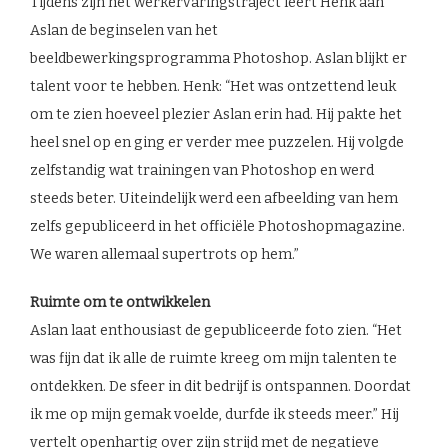
Tijdens zijn het werkervaringstraject leert Henk aan
Aslan de beginselen van het
beeldbewerkingsprogramma Photoshop. Aslan blijkt er
talent voor te hebben. Henk: “Het was ontzettend leuk
om te zien hoeveel plezier Aslan erin had. Hij pakte het
heel snel op en ging er verder mee puzzelen. Hij volgde
zelfstandig wat trainingen van Photoshop en werd
steeds beter. Uiteindelijk werd een afbeelding van hem
zelfs gepubliceerd in het officiële Photoshopmagazine.
We waren allemaal supertrots op hem.”
Ruimte om te ontwikkelen
Aslan laat enthousiast de gepubliceerde foto zien. “Het
was fijn dat ik alle de ruimte kreeg om mijn talenten te
ontdekken. De sfeer in dit bedrijf is ontspannen. Doordat
ik me op mijn gemak voelde, durfde ik steeds meer.” Hij
vertelt openhartig over zijn strijd met de negatieve