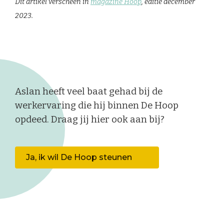
Dit artikel verscheen in
magazine Hoop
, editie december
2023.
Aslan heeft veel baat gehad bij de
werkervaring die hij binnen De Hoop
opdeed. Draag jij hier ook aan bij?
Ja, ik wil De Hoop steunen